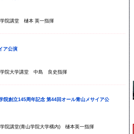
)青山学院講堂 樋本 英一指揮
イア公演
)青山学院大学講堂 中島 良史指揮
学院創立145周年記念 第44回オール青山メサイア公
)青山学院講堂(青山学院大学構内) 樋本英一指揮