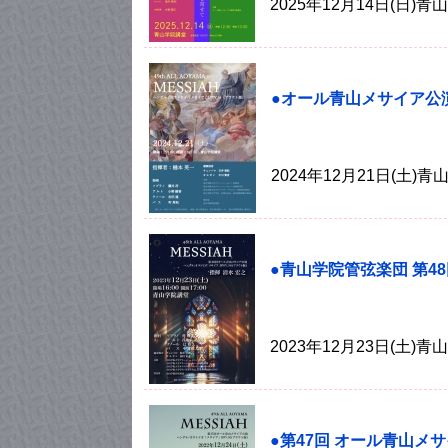
2025年12月14日(日
●オール青山メサイア公
2024年12月21日(土
●青山学院管弦楽団 第4
2023年12月23日(土
●第47回 オール青山メ