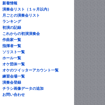
新着情報
演奏会リスト（１ヶ月以内）
月ごとの演奏会リスト
ランキング
初演の記録
これからの初演演奏会
作曲家一覧
指揮者一覧
ソリスト一覧
ホール一覧
オケ団体一覧
オケのツイッターアカウント一覧
練習会場一覧
演奏会登録
チラシ画像データの追加
お問い合わせ