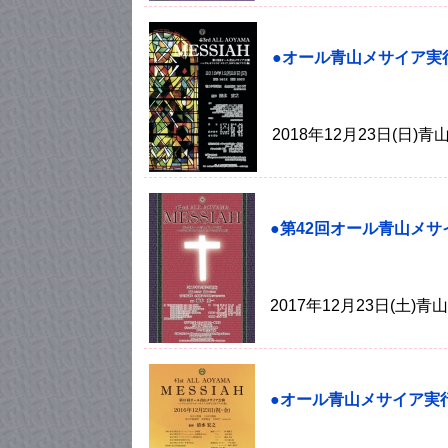
●オール青山メサイア実
2018年12月23日(日
●第42回オール青山メサ
2017年12月23日(土
●オール青山メサイア実