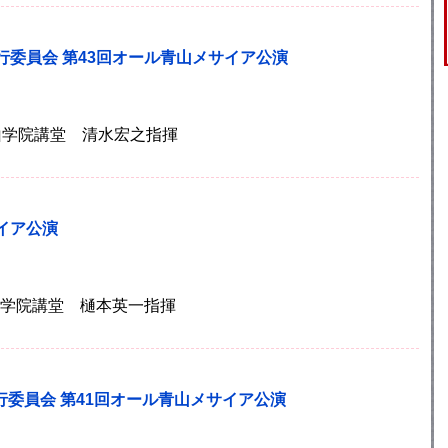
行委員会 第43回オール青山メサイア公演
)青山学院講堂 清水宏之指揮
イア公演
)青山学院講堂 樋本英一指揮
行委員会 第41回オール青山メサイア公演