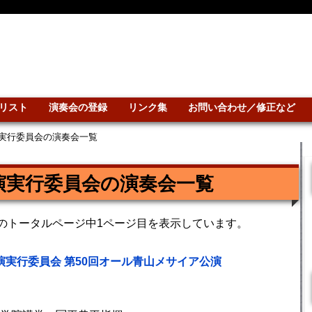
リスト
演奏会の登録
リンク集
お問い合わせ／修正など
実行委員会の演奏会一覧
演実行委員会の演奏会一覧
1のトータルページ中1ページ目を表示しています。
演実行委員会 第50回オール青山メサイア公演