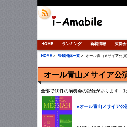
HOME
ランキング
新着情報
演奏会
HOME
>
登録団体一覧
>
オール青山メサイア公演
オール青山メサイア公
全部で10件の演奏会の記録があります。
●オール青山メサイア公