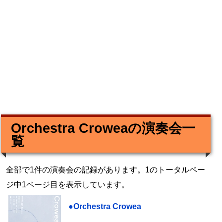
Orchestra Croweaの演奏会一
覧
全部で1件の演奏会の記録があります。1のトータルペー
ジ中1ページ目を表示しています。
●Orchestra Crowea