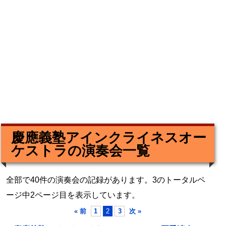
慶應義塾アインクライネスオー
ケストラの演奏会一覧
全部で40件の演奏会の記録があります。3のトータルペ
ージ中2ページ目を表示しています。
« 前
1
2
3
次 »