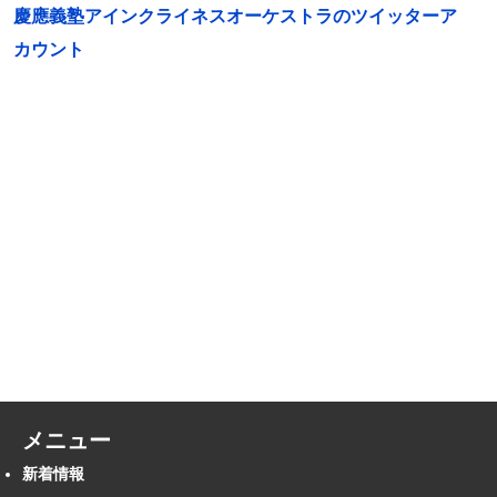
慶應義塾アインクライネスオーケストラのツイッターア
カウント
メニュー
新着情報