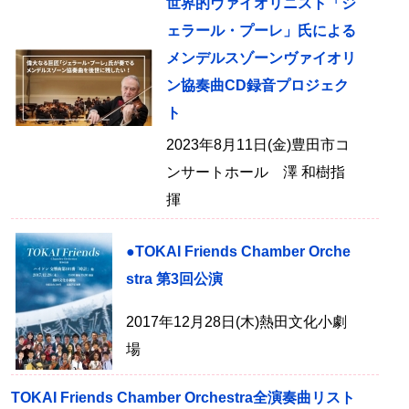
世界的ヴァイオリニスト「ジ
ェラール・プーレ」氏による
メンデルスゾーンヴァイオリ
ン協奏曲CD録音プロジェク
ト
2023年8月11日(金)豊田市コ
ンサートホール 澤 和樹指
揮
●TOKAI Friends Chamber Orche
stra 第3回公演
2017年12月28日(木)熱田文化小劇
場
TOKAI Friends Chamber Orchestra全演奏曲リスト