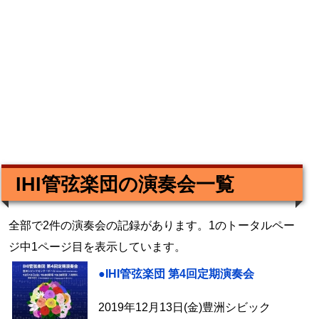
IHI管弦楽団の演奏会一覧
全部で2件の演奏会の記録があります。1のトータルペー
ジ中1ページ目を表示しています。
●IHI管弦楽団 第4回定期演奏会
2019年12月13日(金)豊洲シビック