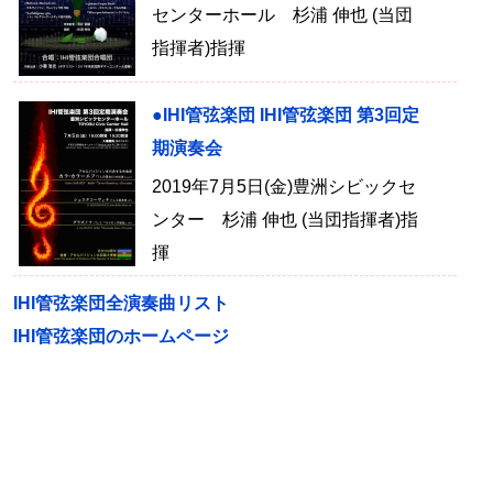
センターホール 杉浦 伸也 (当団
指揮者)指揮
●IHI管弦楽団 IHI管弦楽団 第3回定
期演奏会
2019年7月5日(金)豊洲シビックセ
ンター 杉浦 伸也 (当団指揮者)指
揮
IHI管弦楽団全演奏曲リスト
IHI管弦楽団のホームページ