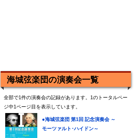
海城弦楽団の演奏会一覧
全部で1件の演奏会の記録があります。1のトータルペー
ジ中1ページ目を表示しています。
●海城弦楽団 第1回 記念演奏会 ～
モーツァルト･ハイドン～