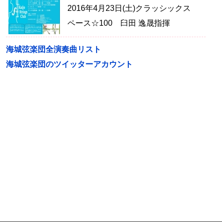
2016年4月23日(土)クラッシックス
ペース☆100 臼田 逸晟指揮
海城弦楽団全演奏曲リスト
海城弦楽団のツイッターアカウント