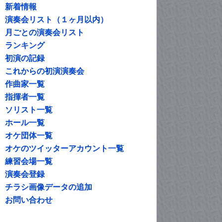
新着情報
演奏会リスト（１ヶ月以内）
月ごとの演奏会リスト
ランキング
初演の記録
これからの初演演奏会
作曲家一覧
指揮者一覧
ソリスト一覧
ホール一覧
オケ団体一覧
オケのツイッターアカウント一覧
練習会場一覧
演奏会登録
チラシ画像データの追加
お問い合わせ