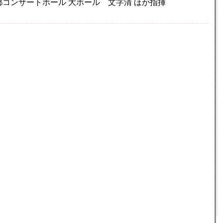
水)京都コンサートホール 大ホール 文字清 ほか指揮