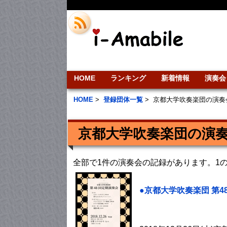
HOME
ランキング
新着情報
演奏会
HOME
>
登録団体一覧
>
京都大学吹奏楽団の演奏
京都大学吹奏楽団の演
全部で1件の演奏会の記録があります。1
●京都大学吹奏楽団 第4