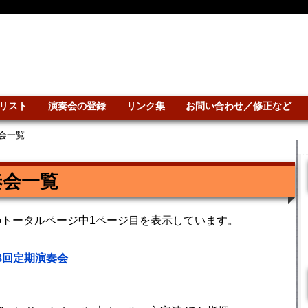
リスト
演奏会の登録
リンク集
お問い合わせ／修正など
会一覧
奏会一覧
のトータルページ中1ページ目を表示しています。
8回定期演奏会