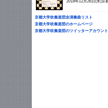
2018年12月26日(
京都大学吹奏楽団全演奏曲リスト
京都大学吹奏楽団のホームページ
京都大学吹奏楽団のツイッターアカウント