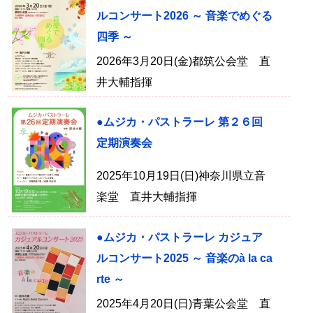
ルコンサート2026 ～ 音楽でめぐる
四季 ～
2026年3月20日(金)都筑公会堂 直
井大輔指揮
●ムジカ・パストラーレ 第２６回
定期演奏会
2025年10月19日(日)神奈川県立音
楽堂 直井大輔指揮
●ムジカ・パストラーレ カジュア
ルコンサート2025 ～ 音楽のà la ca
rte ～
2025年4月20日(日)青葉公会堂 直