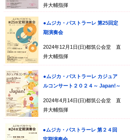
井大輔指揮
●ムジカ・パストラーレ 第25回定
期演奏会
2024年12月1日(日)都筑公会堂 直
井大輔指揮
●ムジカ・パストラーレ カジュア
ルコンサート２０２４～ Japan!～
2024年4月14日(日)都筑公会堂 直
井大輔指揮
●ムジカ・パストラーレ 第２４回
定期演奏会