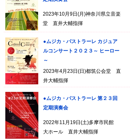
2023年10月9日(月)神奈川県立音楽
堂 直井大輔指揮
●ムジカ・パストラーレ カジュア
ルコンサート２０２３～ ヒーロー
～
2023年4月23日(日)都筑公会堂 直
井大輔指揮
●ムジカ・パストラーレ 第２３回
定期演奏会
2022年11月19日(土)多摩市民館
大ホール 直井大輔指揮