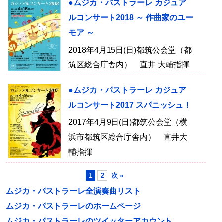
●ムジカ・パストラーレ カジュア
ルコンサート2018 ～ 作曲家のユー
モア ～
2018年4月15日(日)都筑公会堂（都
筑区総合庁舎内） 直井 大輔指揮
●ムジカ・パストラーレ カジュア
ルコンサート2017 スパニッシュ！
2017年4月9日(日)都筑公会堂（横
浜市都筑区総合庁舎内） 直井大
輔指揮
1
2
次 »
ムジカ・パストラーレ全演奏曲リスト
ムジカ・パストラーレのホームページ
ムジカ・パストラーレのツイッターアカウント