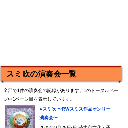
スミ吹の演奏会一覧
全部で1件の演奏会の記録があります。1のトータルペー
ジ中1ページ目を表示しています。
●スミ吹 〜RWスミス作品オンリー
演奏会〜
2025年9月28日(日)茨木市文化・子