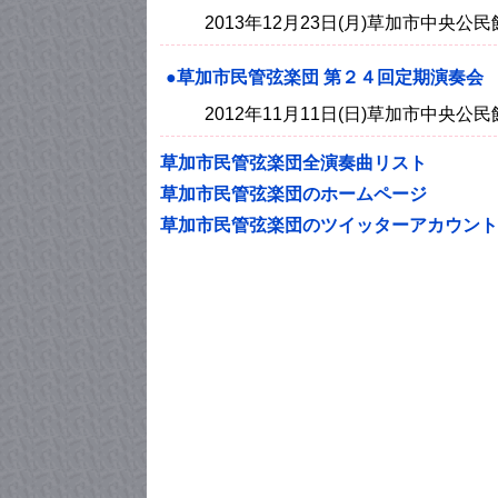
2013年12月23日(月)草加市中央
●草加市民管弦楽団 第２４回定期演奏会
2012年11月11日(日)草加市中央
草加市民管弦楽団全演奏曲リスト
草加市民管弦楽団のホームページ
草加市民管弦楽団のツイッターアカウント