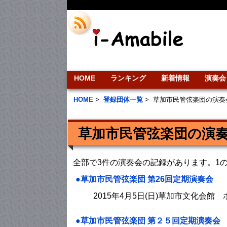
HOME
ランキング
新着情報
演奏会
HOME
>
登録団体一覧
>
草加市民管弦楽団の演奏
草加市民管弦楽団の演
全部で3件の演奏会の記録があります。1
●草加市民管弦楽団 第26回定期演奏会
2015年4月5日(日)草加市文化会
●草加市民管弦楽団 第２５回定期演奏会