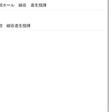
公民館ホール 細谷 道生指揮
公民館 細谷道生指揮