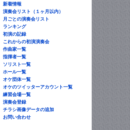
新着情報
演奏会リスト（１ヶ月以内）
月ごとの演奏会リスト
ランキング
初演の記録
これからの初演演奏会
作曲家一覧
指揮者一覧
ソリスト一覧
ホール一覧
オケ団体一覧
オケのツイッターアカウント一覧
練習会場一覧
演奏会登録
チラシ画像データの追加
お問い合わせ