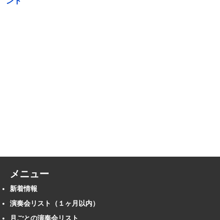
ント
メニュー
新着情報
演奏会リスト（１ヶ月以内）
月ごとの演奏会リスト