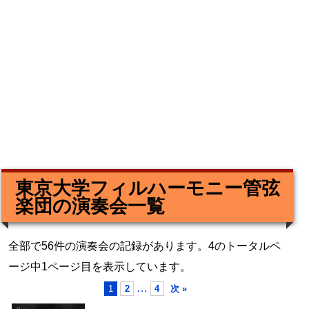
東京大学フィルハーモニー管弦
楽団の演奏会一覧
全部で56件の演奏会の記録があります。4のトータルペ
ージ中1ページ目を表示しています。
…
1
2
4
次 »