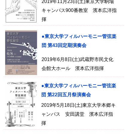
2019年11月23日(土)東京大学駒場
キャンパス900番教室 濱本広洋指
揮
●東京大学フィルハーモニー管弦楽
団 第43回定期演奏会
2019年6月8日(土)武蔵野市民文化
会館大ホール 濱本広洋指揮
●東京大学フィルハーモニー管弦楽
団 第22回五月祭演奏会
2019年5月18日(土)東京大学本郷キ
ャンパス 安田講堂 濱本広洋指
揮