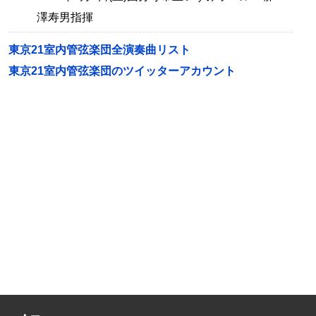
澤寿男指揮
東京21室内管弦楽団全演奏曲リスト
東京21室内管弦楽団のツイッターアカウント