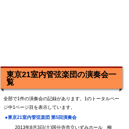
東京21室内管弦楽団の演奏会一
覧
全部で1件の演奏会の記録があります。1のトータルペー
ジ中1ページ目を表示しています。
●東京21室内管弦楽団 第5回演奏会
2013年8月3日(土)国分寺市立いずみホール 柳