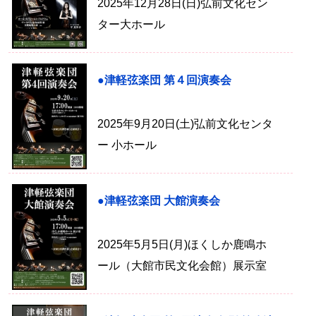
2025年12月28日(日)弘前文化セン
ター大ホール
●津軽弦楽団 第４回演奏会
2025年9月20日(土)弘前文化センタ
ー 小ホール
●津軽弦楽団 大館演奏会
2025年5月5日(月)ほくしか鹿鳴ホ
ール（大館市民文化会館）展示室