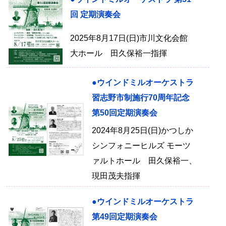
回 定期演奏会
2025年8月17日(日)市川文化会館
大ホール 田久保裕一指揮
●ウインドミルオーケストラ
習志野市制施行70周年記念
第50回定期演奏会
2024年8月25日(日)かつしか
シンフォニーヒルズ モーツ
ァルトホール 田久保裕一、
現田茂夫指揮
●ウインドミルオーケストラ
第49回定期演奏会