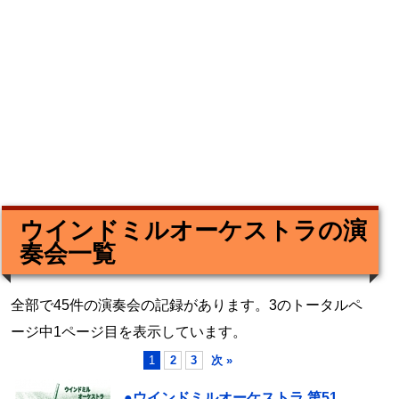
ウインドミルオーケストラの演
奏会一覧
全部で45件の演奏会の記録があります。3のトータルペ
ージ中1ページ目を表示しています。
1
2
3
次 »
●ウインドミルオーケストラ 第51