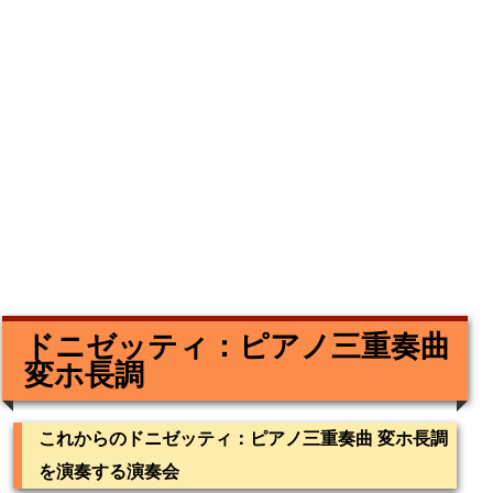
ドニゼッティ：ピアノ三重奏曲
変ホ長調
これからのドニゼッティ：ピアノ三重奏曲 変ホ長調
を演奏する演奏会