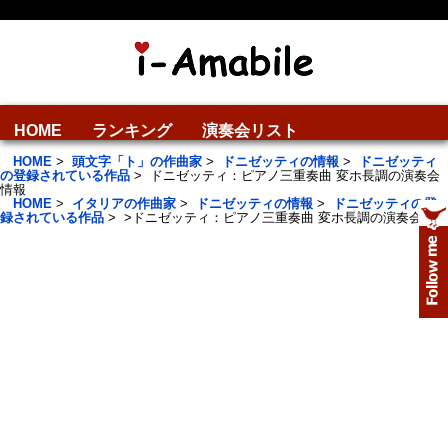
HOME
ランキング
演奏会リスト
HOME
>
頭文字「ト」の作曲家
>
ドニゼッティの情報
>
ドニゼッティ
の登録されている作品
>
ドニゼッティ：ピアノ三重奏曲 変ホ長調の演奏会
情報
HOME
>
イタリアの作曲家
>
ドニゼッティの情報
>
ドニゼッティの登
録されている作品
>
>
ドニゼッティ：ピアノ三重奏曲 変ホ長調の演奏会情報