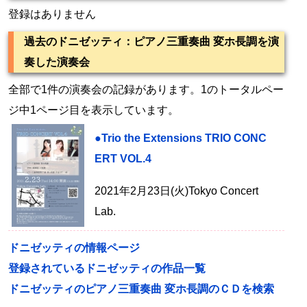
登録はありません
過去のドニゼッティ：ピアノ三重奏曲 変ホ長調を演
奏した演奏会
全部で1件の演奏会の記録があります。1のトータルペー
ジ中1ページ目を表示しています。
●Trio the Extensions TRIO CONC
ERT VOL.4
2021年2月23日(火)Tokyo Concert
Lab.
ドニゼッティの情報ページ
登録されているドニゼッティの作品一覧
ドニゼッティのピアノ三重奏曲 変ホ長調のＣＤを検索