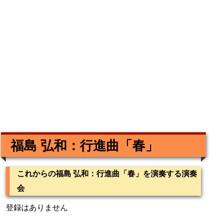
福島 弘和：行進曲「春」
これからの福島 弘和：行進曲「春」を演奏する演奏
会
登録はありません