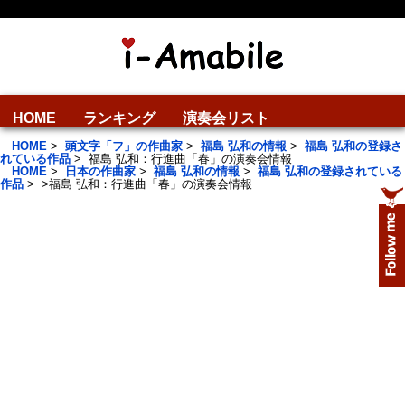
HOME
ランキング
演奏会リスト
HOME
>
頭文字「フ」の作曲家
>
福島 弘和の情報
>
福島 弘和の登録さ
れている作品
>
福島 弘和：行進曲「春」の演奏会情報
HOME
>
日本の作曲家
>
福島 弘和の情報
>
福島 弘和の登録されている
作品
>
>
福島 弘和：行進曲「春」の演奏会情報