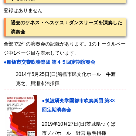
登録はありません
過去のケネス・ヘスケス：ダンスリーズを演奏した
演奏会
全部で2件の演奏会の記録があります。1のトータルペー
ジ中1ページ目を表示しています。
●船橋市交響吹奏楽団 第４５回定期演奏会
2014年5月25日(日)船橋市民文化ホール 牛渡
克之、貝瀬永治指揮
●筑波研究学園都市吹奏楽団 第33
回定期演奏会
2019年10月27日(日)茨城県つくば
市ノバホール 野宮 敏明指揮