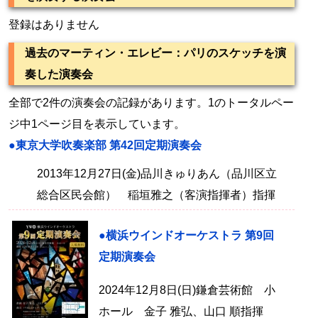
登録はありません
過去のマーティン・エレビー：パリのスケッチを演
奏した演奏会
全部で2件の演奏会の記録があります。1のトータルペー
ジ中1ページ目を表示しています。
●東京大学吹奏楽部 第42回定期演奏会
2013年12月27日(金)品川きゅりあん（品川区立
総合区民会館） 稲垣雅之（客演指揮者）指揮
●横浜ウインドオーケストラ 第9回
定期演奏会
2024年12月8日(日)鎌倉芸術館 小
ホール 金子 雅弘、山口 順指揮