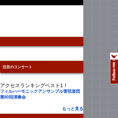
注目のコンサート
アクセスランキングベスト1！
フィルハーモニックアンサンブル管弦楽団
第80回演奏会
もっと見る