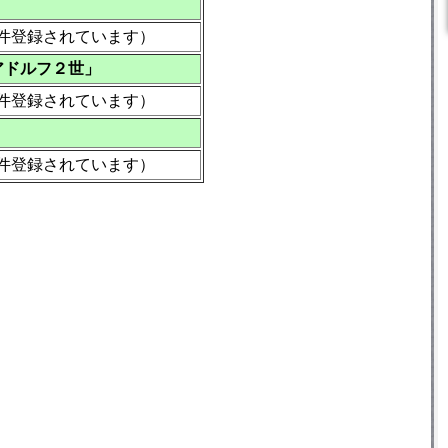
0件登録されています）
アドルフ２世」
1件登録されています）
1件登録されています）