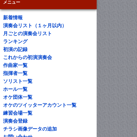
メニュー
新着情報
演奏会リスト（１ヶ月以内）
月ごとの演奏会リスト
ランキング
初演の記録
これからの初演演奏会
作曲家一覧
指揮者一覧
ソリスト一覧
ホール一覧
オケ団体一覧
オケのツイッターアカウント一覧
練習会場一覧
演奏会登録
チラシ画像データの追加
お問い合わせ