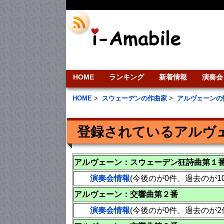
HOME
ランキング
新着情報
演奏会
HOME
>
スウェーデンの作曲家
>
アルヴェーンの
登録されているアルヴ
アルヴェーン：スウェーデン狂詩曲第１
演奏会情報
(今後のが0件、過去のが
アルヴェーン：交響曲第２番
演奏会情報
(今後のが0件、過去のが