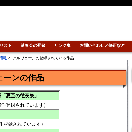
リスト
演奏会の登録
リンク集
お問い合わせ／修正など
情報
>
アルヴェーンの登録されている作品
ェーンの作品
番「夏至の徹夜祭」
10件登録されています）
2件登録されています）