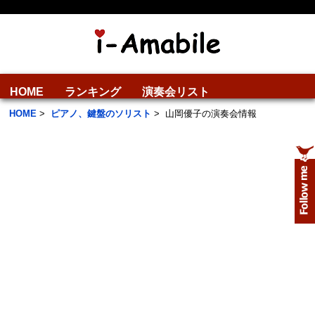
HOME
ランキング
演奏会リスト
HOME
>
ピアノ、鍵盤のソリスト
>
山岡優子の演奏会情報