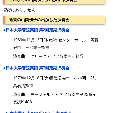
登録はありません
過去の山岡優子の出演した演奏会
●日本大学管弦楽団 第2回定期演奏会
1969年11月13日(木)都市センターホール 斉藤
好司、三沢栄一指揮
演奏曲： グリーグ ピアノ協奏曲イ短調
●日本大学管弦楽団 第7回定期演奏会
1973年12月18日(火)目黒公会堂 小林研一郎、
高石治指揮
演奏曲： モーツァルト ピアノ協奏曲第23番イ
長調K.488