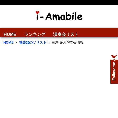
HOME
ランキング
演奏会リスト
HOME
>
管楽器のソリスト
>
三澤 慶の演奏会情報