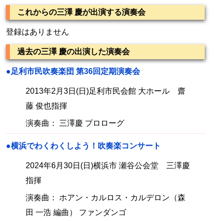
これからの三澤 慶が出演する演奏会
登録はありません
過去の三澤 慶の出演した演奏会
●足利市民吹奏楽団 第36回定期演奏会
2013年2月3日(日)足利市民会館 大ホール 齋
藤 俊也指揮
演奏曲： 三澤慶 プロローグ
●横浜でわくわくしよう！吹奏楽コンサート
2024年6月30日(日)横浜市 瀬谷公会堂 三澤慶
指揮
演奏曲： ホアン・カルロス・カルデロン（森
田 一浩 編曲） ファンダンゴ