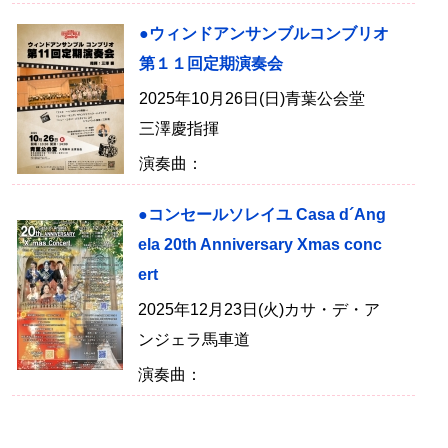
●ウィンドアンサンブルコンブリオ
第１１回定期演奏会
2025年10月26日(日)青葉公会堂
三澤慶指揮
演奏曲：
●コンセールソレイユ Casa d´Ang
ela 20th Anniversary Xmas conc
ert
2025年12月23日(火)カサ・デ・ア
ンジェラ馬車道
演奏曲：