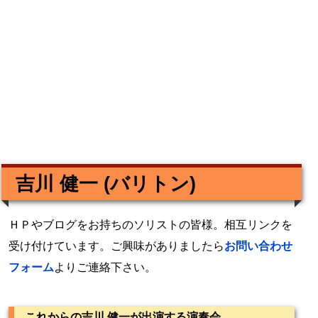
吉川 健一 (バリトン)
ＨＰやブログをお持ちのソリストの皆様。相互リンクを
受け付けています。ご興味がありましたら
お問い合わせ
フォーム
よりご連絡下さい。
これからの吉川 健一が出演する演奏会