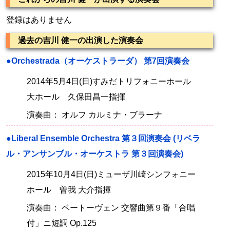
登録はありません
過去の吉川 健一の出演した演奏会
●Orchestrada（オーケストラーダ） 第7回演奏会
2014年5月4日(日)すみだトリフォニーホール
大ホール 久保田昌一指揮
演奏曲： オルフ カルミナ・ブラーナ
●Liberal Ensemble Orchestra 第３回演奏会 (リベラ
ル・アンサンブル・オーケストラ 第３回演奏会)
2015年10月4日(日)ミューザ川崎シンフォニー
ホール 曽我 大介指揮
演奏曲： ベートーヴェン 交響曲第９番「合唱
付」ニ短調 Op.125