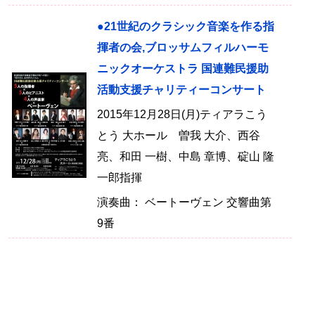
●21世紀のクラシック音楽を作る指
揮者の会,ブロッサムフィルハーモ
ニックオーケストラ 国連難民援助
活動支援チャリティーコンサート
2015年12月28日(月)ティアラこう
とう 大ホール 曽我 大介、西谷
亮、和田 一樹、中島 章博、碇山 隆
一郎指揮
演奏曲： ベートーヴェン 交響曲第
9番