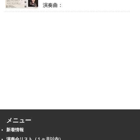
演奏曲：
メニュー
新着情報
演奏会リスト（１ヶ月以内）