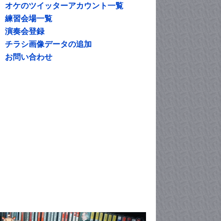
オケのツイッターアカウント一覧
練習会場一覧
演奏会登録
チラシ画像データの追加
お問い合わせ