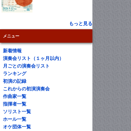
もっと見る
メニュー
新着情報
演奏会リスト（１ヶ月以内）
月ごとの演奏会リスト
ランキング
初演の記録
これからの初演演奏会
作曲家一覧
指揮者一覧
ソリスト一覧
ホール一覧
オケ団体一覧