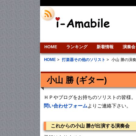
HOME
ランキング
新着情報
演奏会
HOME
>
打楽器その他のソリスト
>
小山 勝の演
小山 勝 (ギター)
ＨＰやブログをお持ちのソリストの皆様。
問い合わせフォーム
よりご連絡下さい。
これからの小山 勝が出演する演奏会