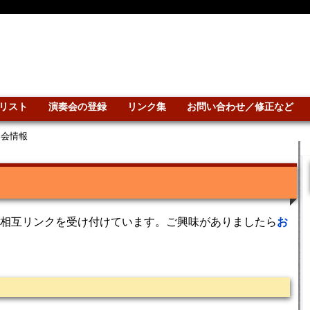
リスト
演奏会の登録
リンク集
お問い合わせ／修正など
奏会情報
相互リンクを受け付けています。ご興味がありましたら
お