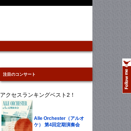
注目のコンサート
アクセスランキングベスト2！
Alle Orchester（アルオ
ケ） 第4回定期演奏会