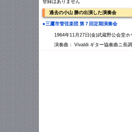
登録はありません
過去の小山 勝の出演した演奏会
●三鷹市管弦楽団 第７回定期演奏会
1964年11月27日(金)武蔵野公会
演奏曲： Vivaldi ギター協奏曲ニ長