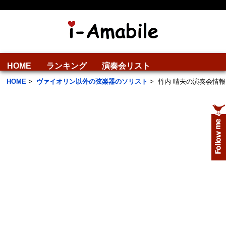
HOME
ランキング
演奏会リスト
HOME
>
ヴァイオリン以外の弦楽器のソリスト
>
竹内 晴夫の演奏会情報