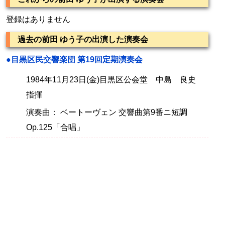
登録はありません
過去の前田 ゆう子の出演した演奏会
●目黒区民交響楽団 第19回定期演奏会
1984年11月23日(金)目黒区公会堂 中島 良史
指揮
演奏曲： ベートーヴェン 交響曲第9番ニ短調
Op.125「合唱」