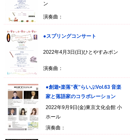
ン
演奏曲：
●スプリングコンサート
2022年4月3日(日)ひとやすみポン
演奏曲：
●創遊•楽落“夜“らいぶVol.63 音楽
家と落語家のコラボレーション
2022年9月9日(金)東京文化会館 小
ホール
演奏曲：