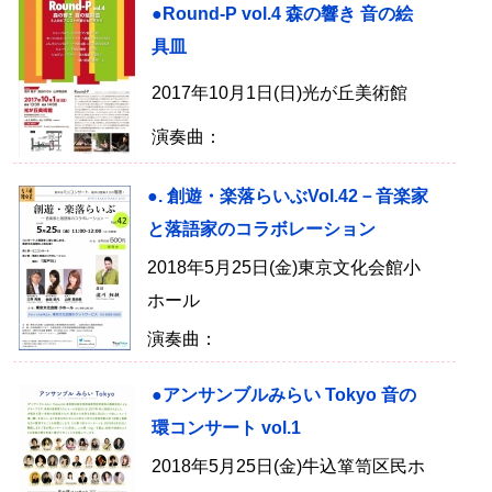
●Round-P vol.4 森の響き 音の絵
具皿
2017年10月1日(日)光が丘美術館
演奏曲：
●. 創遊・楽落らいぶVol.42－音楽家
と落語家のコラボレーション
2018年5月25日(金)東京文化会館小
ホール
演奏曲：
●アンサンブルみらい Tokyo 音の
環コンサート vol.1
2018年5月25日(金)牛込箪笥区民ホ