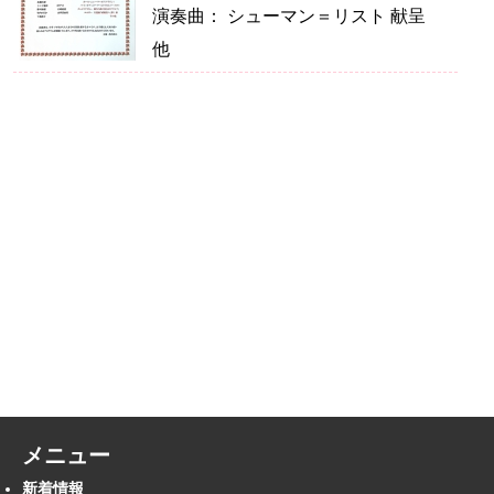
演奏曲： シューマン＝リスト 献呈
他
メニュー
新着情報