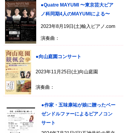
●Quatre MAYUMI 〜東京芸大ピア
ノ科同期4人のMAYUMIによる〜
2023年8月19日(土)輸入ピアノ.com
演奏曲：
●向山庭園コンサート
2023年11月25日(土)向山庭園
演奏曲：
●作家・五味康祐が娘に贈ったベー
ゼンドルファーによるピアノコン
サート