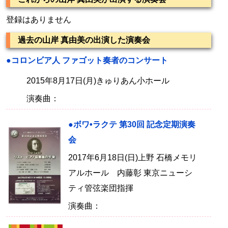
登録はありません
過去の山岸 真由美の出演した演奏会
●コロンビア人 ファゴット奏者のコンサート
2015年8月17日(月)きゅりあん小ホール
演奏曲：
●ボワ•ラクテ 第30回 記念定期演奏
会
2017年6月18日(日)上野 石橋メモリ
アルホール 内藤彰 東京ニューシ
ティ管弦楽団指揮
演奏曲：