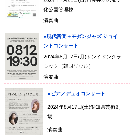
2024年7月21日(日)石神井松の風文
化公園管理棟
演奏曲：
●現代音楽＋モダンジャズ ジョイ
ントコンサート
2024年8月12日(月)トンイドンクラ
シック（韓国ソウル）
演奏曲：
●ピアノデュオコンサート
2024年8月17日(土)愛知県芸術劇
場
演奏曲：