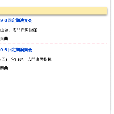
第９６回定期演奏会
 穴山健、広門康男指揮
協奏曲
第９６回定期演奏会
(第５回) 穴山健、広門康男指揮
協奏曲