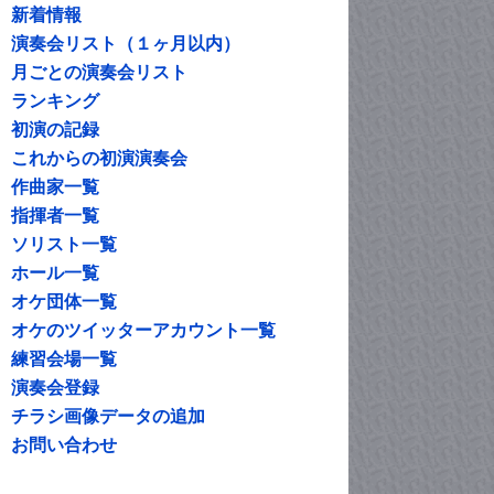
新着情報
演奏会リスト（１ヶ月以内）
月ごとの演奏会リスト
ランキング
初演の記録
これからの初演演奏会
作曲家一覧
指揮者一覧
ソリスト一覧
ホール一覧
オケ団体一覧
オケのツイッターアカウント一覧
練習会場一覧
演奏会登録
チラシ画像データの追加
お問い合わせ