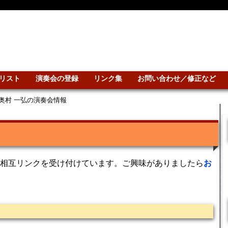
リスト
演奏会の登録
リンク集
お問い合わせ／修正など
奥村 一弘の演奏会情報
相互リンクを受け付けています。ご興味がありましたら
お