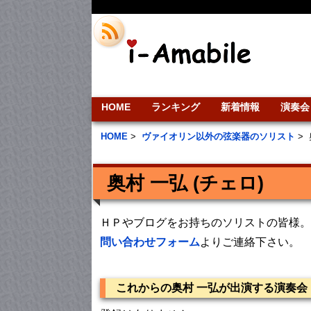
HOME
ランキング
新着情報
演奏会
HOME
>
ヴァイオリン以外の弦楽器のソリスト
>
奥村 一弘 (チェロ)
ＨＰやブログをお持ちのソリストの皆様。
問い合わせフォーム
よりご連絡下さい。
これからの奥村 一弘が出演する演奏会