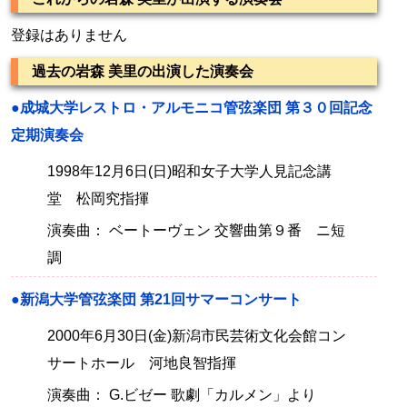
登録はありません
過去の岩森 美里の出演した演奏会
●成城大学レストロ・アルモニコ管弦楽団 第３０回記念
定期演奏会
1998年12月6日(日)昭和女子大学人見記念講
堂 松岡究指揮
演奏曲： ベートーヴェン 交響曲第９番 ニ短
調
●新潟大学管弦楽団 第21回サマーコンサート
2000年6月30日(金)新潟市民芸術文化会館コン
サートホール 河地良智指揮
演奏曲： G.ビゼー 歌劇「カルメン」より