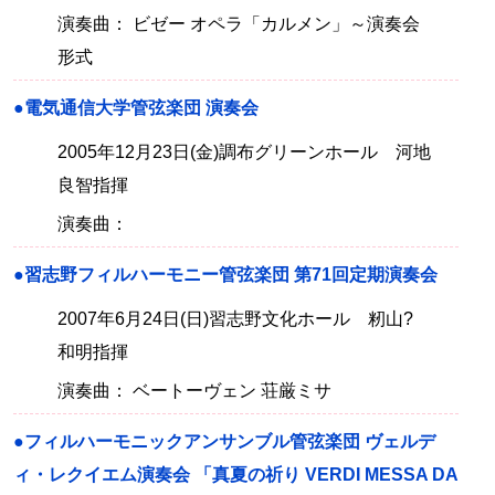
演奏曲： ビゼー オペラ「カルメン」～演奏会
形式
●電気通信大学管弦楽団 演奏会
2005年12月23日(金)調布グリーンホール 河地
良智指揮
演奏曲：
●習志野フィルハーモニー管弦楽団 第71回定期演奏会
2007年6月24日(日)習志野文化ホール 籾山?
和明指揮
演奏曲： ベートーヴェン 荘厳ミサ
●フィルハーモニックアンサンブル管弦楽団 ヴェルデ
ィ・レクイエム演奏会 「真夏の祈り VERDI MESSA DA