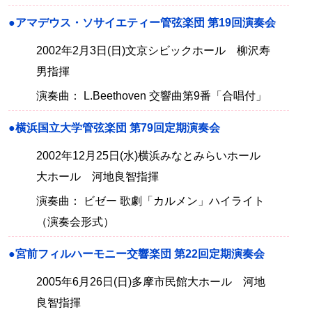
●アマデウス・ソサイエティー管弦楽団 第19回演奏会
2002年2月3日(日)文京シビックホール 柳沢寿
男指揮
演奏曲： L.Beethoven 交響曲第9番「合唱付」
●横浜国立大学管弦楽団 第79回定期演奏会
2002年12月25日(水)横浜みなとみらいホール
大ホール 河地良智指揮
演奏曲： ビゼー 歌劇「カルメン」ハイライト
（演奏会形式）
●宮前フィルハーモニー交響楽団 第22回定期演奏会
2005年6月26日(日)多摩市民館大ホール 河地
良智指揮