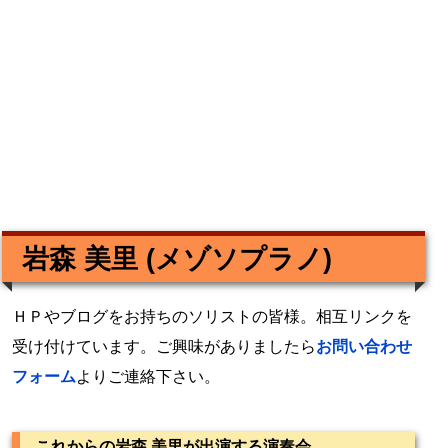
岩森 美里 (メゾソプラノ)
ＨＰやブログをお持ちのソリストの皆様。相互リンクを
受け付けています。ご興味がありましたら
お問い合わせ
フォーム
よりご連絡下さい。
これからの岩森 美里が出演する演奏会