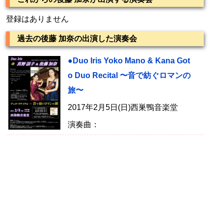
登録はありません
過去の後藤 加奈の出演した演奏会
●Duo Iris Yoko Mano & Kana Got
o Duo Recital 〜音で紡ぐロマンの
旅〜
2017年2月5日(日)西巣鴨音楽堂
演奏曲：