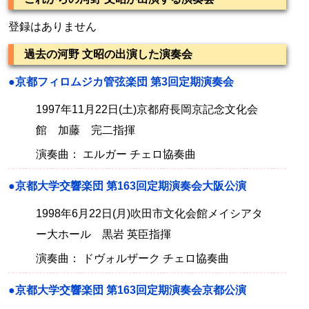
登録はありません
過去の河野 文昭の出演した演奏会
●京都フィロムジカ管弦楽団 第3回定期演奏会
1997年11月22日(土)京都府長岡京記念文化会
館 加藤 完二指揮
演奏曲： エルガー チェロ協奏曲
●京都大学交響楽団 第163回定期演奏会大阪公演
1998年6月22日(月)吹田市文化会館メイシアタ
ー大ホール 黒岩 英臣指揮
演奏曲： ドヴォルザーク チェロ協奏曲
●京都大学交響楽団 第163回定期演奏会京都公演