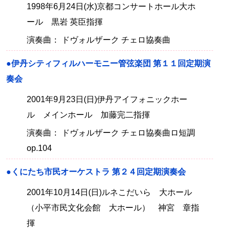
1998年6月24日(水)京都コンサートホール大ホ
ール 黒岩 英臣指揮
演奏曲： ドヴォルザーク チェロ協奏曲
●伊丹シティフィルハーモニー管弦楽団 第１１回定期演
奏会
2001年9月23日(日)伊丹アイフォニックホー
ル メインホール 加藤完二指揮
演奏曲： ドヴォルザーク チェロ協奏曲ロ短調
op.104
●くにたち市民オーケストラ 第２４回定期演奏会
2001年10月14日(日)ルネこだいら 大ホール
（小平市民文化会館 大ホール） 神宮 章指
揮