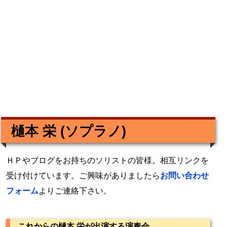
樋本 栄 (ソプラノ)
ＨＰやブログをお持ちのソリストの皆様。相互リンクを
受け付けています。ご興味がありましたら
お問い合わせ
フォーム
よりご連絡下さい。
これからの樋本 栄が出演する演奏会