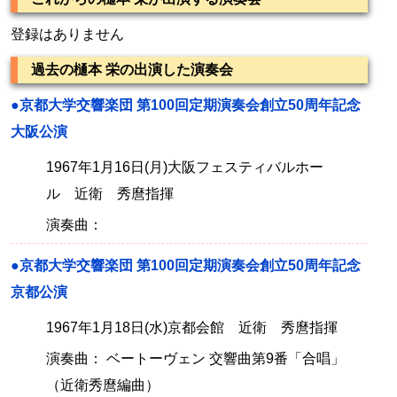
登録はありません
過去の樋本 栄の出演した演奏会
●京都大学交響楽団 第100回定期演奏会創立50周年記念
大阪公演
1967年1月16日(月)大阪フェスティバルホー
ル 近衛 秀麿指揮
演奏曲：
●京都大学交響楽団 第100回定期演奏会創立50周年記念
京都公演
1967年1月18日(水)京都会館 近衛 秀麿指揮
演奏曲： ベートーヴェン 交響曲第9番「合唱」
（近衛秀麿編曲）