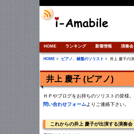
HOME
ランキング
新着情報
演奏会
HOME
>
ピアノ、鍵盤のソリスト
>
井上 慶子の
井上 慶子 (ピアノ)
ＨＰやブログをお持ちのソリストの皆様。
問い合わせフォーム
よりご連絡下さい。
これからの井上 慶子が出演する演奏会