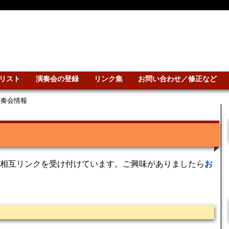
リスト
演奏会の登録
リンク集
お問い合わせ／修正など
演奏会情報
相互リンクを受け付けています。ご興味がありましたら
お