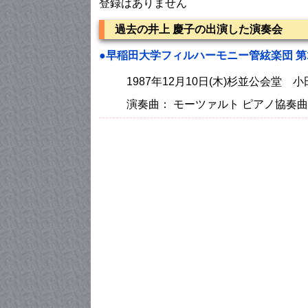
登録はありません
過去の井上 慶子の出演した演奏会
●早稲田大学フィルハーモニー管絃楽団 第
1987年12月10日(木)杉並公会堂 
演奏曲： モーツァルト ピアノ協奏曲