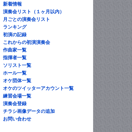
新着情報
演奏会リスト（１ヶ月以内）
月ごとの演奏会リスト
ランキング
初演の記録
これからの初演演奏会
作曲家一覧
指揮者一覧
ソリスト一覧
ホール一覧
オケ団体一覧
オケのツイッターアカウント一覧
練習会場一覧
演奏会登録
チラシ画像データの追加
お問い合わせ