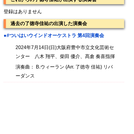
登録はありません
過去の了徳寺佳祐の出演した演奏会
●#ついはいウインドオーケストラ 第4回演奏会
2024年7月14日(日)大阪府豊中市立文化芸術セ
ンター 八木 翔平、柴田 優介、髙倉 奏喜指揮
演奏曲： B.ウィーラン (Arr. 了徳寺 佳祐) リバ
ーダンス