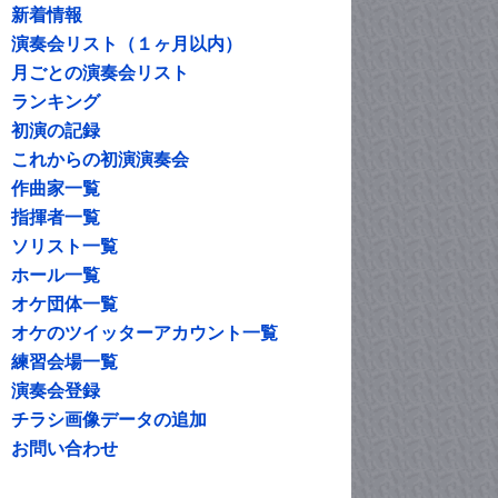
新着情報
演奏会リスト（１ヶ月以内）
月ごとの演奏会リスト
ランキング
初演の記録
これからの初演演奏会
作曲家一覧
指揮者一覧
ソリスト一覧
ホール一覧
オケ団体一覧
オケのツイッターアカウント一覧
練習会場一覧
演奏会登録
チラシ画像データの追加
お問い合わせ