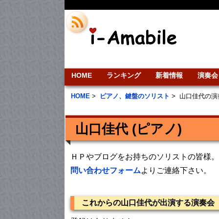
HOME
ランキング
新着情報
演奏会
HOME
>
ピアノ、鍵盤のソリスト
>
山口佳代の演
山口佳代 (ピアノ)
ＨＰやブログをお持ちのソリストの皆様。
問い合わせフォーム
よりご連絡下さい。
これからの山口佳代が出演する演奏会