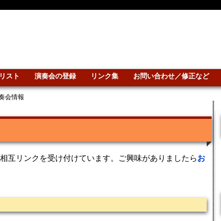
リスト
演奏会の登録
リンク集
お問い合わせ／修正など
奏会情報
相互リンクを受け付けています。ご興味がありましたら
お