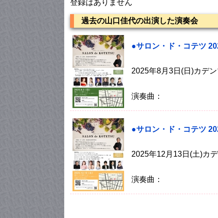
登録はありません
過去の山口佳代の出演した演奏会
●サロン・ド・コテツ 202
2025年8月3日(日)カ
演奏曲：
●サロン・ド・コテツ 202
2025年12月13日(土
演奏曲：