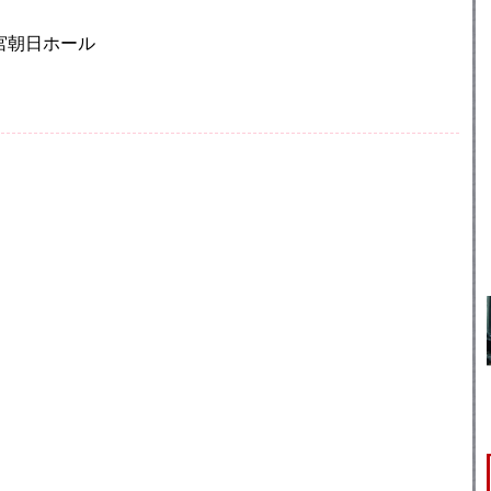
離宮朝日ホール