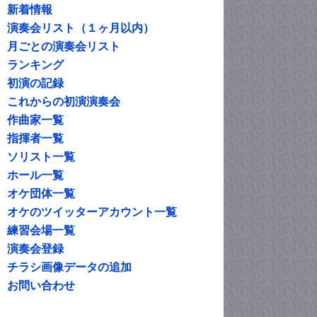
新着情報
演奏会リスト（１ヶ月以内）
月ごとの演奏会リスト
ランキング
初演の記録
これからの初演演奏会
作曲家一覧
指揮者一覧
ソリスト一覧
ホール一覧
オケ団体一覧
オケのツイッターアカウント一覧
練習会場一覧
演奏会登録
チラシ画像データの追加
お問い合わせ