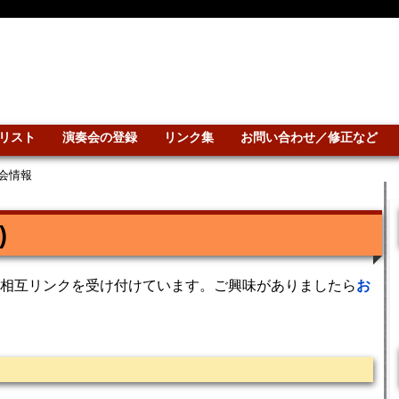
リスト
演奏会の登録
リンク集
お問い合わせ／修正など
会情報
)
相互リンクを受け付けています。ご興味がありましたら
お