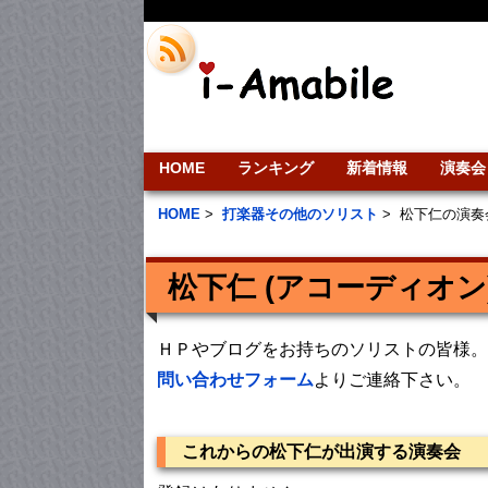
HOME
ランキング
新着情報
演奏会
HOME
>
打楽器その他のソリスト
>
松下仁の演奏
松下仁 (アコーディオン
ＨＰやブログをお持ちのソリストの皆様。
問い合わせフォーム
よりご連絡下さい。
これからの松下仁が出演する演奏会