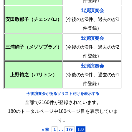
件登録）
出演演奏会
安田敬郁子（チェンバロ）
(今後のが0件、過去のが1
件登録）
出演演奏会
三浦絢子（メゾソプラノ）
(今後のが0件、過去のが2
件登録）
出演演奏会
上野裕之（バリトン）
(今後のが0件、過去のが1
件登録）
今後演奏会があるソリストだけを表示する
全部で2160件が登録されています。
180のトータルページ中180ページ目を表示していま
す。
…
« 前
1
179
180