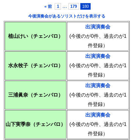
…
« 前
1
179
180
今後演奏会があるソリストだけを表示する
出演演奏会
植山けい（チェンバロ）
(今後のが0件、過去のが1
件登録）
出演演奏会
水永牧子（チェンバロ）
(今後のが0件、過去のが1
件登録）
出演演奏会
三浦眞奈（チェンバロ）
(今後のが0件、過去のが1
件登録）
出演演奏会
山下実季奈（チェンバロ）
(今後のが0件、過去のが1
件登録）