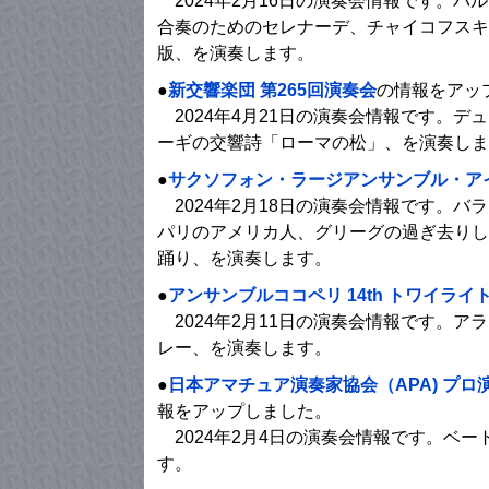
2024年2月16日の演奏会情報です。
合奏のためのセレナーデ、チャイコフスキ
版、を演奏します。
●
新交響楽団 第265回演奏会
の情報をアッ
2024年4月21日の演奏会情報です。
ーギの交響詩「ローマの松」、を演奏しま
●
サクソフォン・ラージアンサンブル・アイ
2024年2月18日の演奏会情報です。バ
パリのアメリカ人、グリーグの過ぎ去りし
踊り、を演奏します。
●
アンサンブルココペリ 14th トワイライ
2024年2月11日の演奏会情報です。ア
レー、を演奏します。
●
日本アマチュア演奏家協会（APA) プロ
報をアップしました。
2024年2月4日の演奏会情報です。ベートー
す。