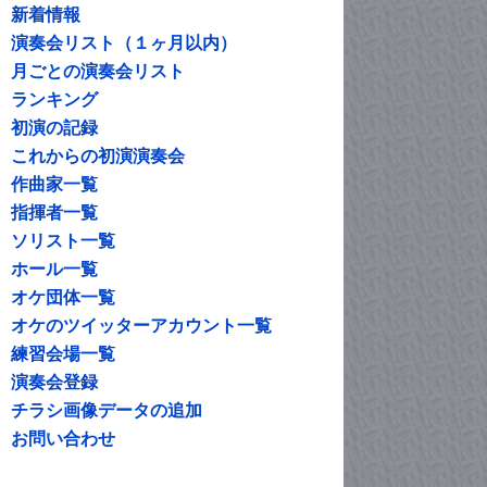
新着情報
演奏会リスト（１ヶ月以内）
月ごとの演奏会リスト
ランキング
初演の記録
これからの初演演奏会
作曲家一覧
指揮者一覧
ソリスト一覧
ホール一覧
オケ団体一覧
オケのツイッターアカウント一覧
練習会場一覧
演奏会登録
チラシ画像データの追加
お問い合わせ