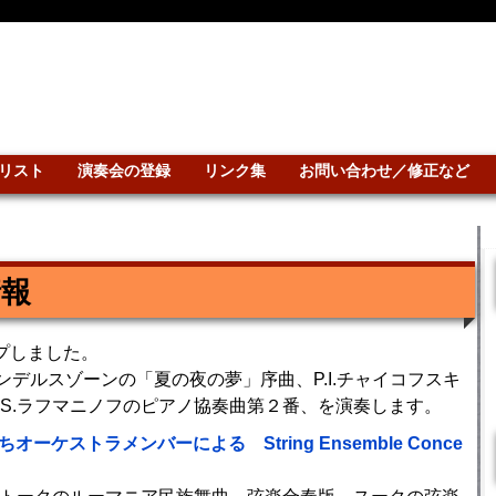
リスト
演奏会の登録
リンク集
お問い合わせ／修正など
情報
プしました。
メンデルスゾーンの「夏の夜の夢」序曲、P.I.チャイコフスキ
S.ラフマニノフのピアノ協奏曲第２番、を演奏します。
ケストラメンバーによる String Ensemble Conce