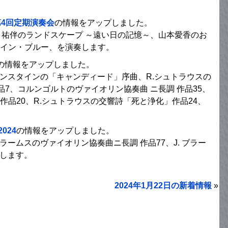
第4回定期演奏会
の情報をアップしました。
塚 祐伴のランドスケープ ～遠い日の記憶～、山本愛香のお
・イン・ブルー、を演奏します。
の情報をアップしました。
ーンスタインの「キャンディード」序曲、R.シュトラウスの
品7、コルンゴルトのヴァイオリン協奏曲 ニ長調 作品35、
作品20、R.シュトラウスの交響詩「死と浄化」作品24、
024
の情報をアップしました。
ブラームスのヴァイオリン協奏曲ニ長調 作品77、J. ブラー
奏します。
2024年1月22日の新着情報
»