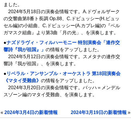
ました。
2024年5月18日の演奏会情報です。A.ドヴォルザーク
の交響曲第8番ト長調 Op.88、C.ドビュッシー(H.ビュッ
セル編)の小組曲、C.ドビュッシー(A.カプレ編)の『ベル
ガマスク組曲』より第3曲「月の光」、を演奏します。
●
ナズドラヴィ・フィルハーモニー 特別演奏会「連作交
響詩『我が祖国』」
の情報をアップしました。
2024年5月12日の演奏会情報です。スメタナの連作交
響詩『我が祖国』、を演奏します。
●
リベラル・アンサンブル・オーケストラ 第18回演奏会
《マタイ受難曲》
の情報をアップしました。
2024年3月20日の演奏会情報です。バッハ＝メンデル
スゾーン編のマタイ受難曲、を演奏します。
«
2024年3月4日の新着情報
2024年3月19日の新着情報
»