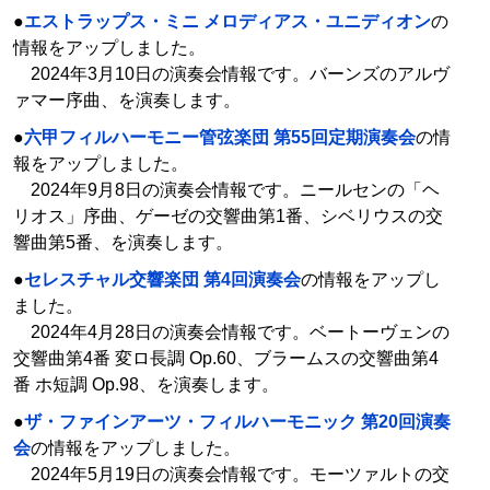
●
エストラップス・ミニ メロディアス・ユニディオン
の
情報をアップしました。
2024年3月10日の演奏会情報です。バーンズのアルヴ
ァマー序曲、を演奏します。
●
六甲フィルハーモニー管弦楽団 第55回定期演奏会
の情
報をアップしました。
2024年9月8日の演奏会情報です。ニールセンの「ヘ
リオス」序曲、ゲーゼの交響曲第1番、シベリウスの交
響曲第5番、を演奏します。
●
セレスチャル交響楽団 第4回演奏会
の情報をアップし
ました。
2024年4月28日の演奏会情報です。ベートーヴェンの
交響曲第4番 変ロ長調 Op.60、ブラームスの交響曲第4
番 ホ短調 Op.98、を演奏します。
●
ザ・ファインアーツ・フィルハーモニック 第20回演奏
会
の情報をアップしました。
2024年5月19日の演奏会情報です。モーツァルトの交