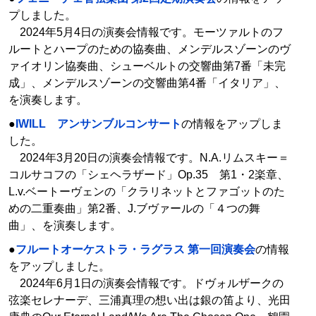
プしました。
2024年5月4日の演奏会情報です。モーツァルトのフ
ルートとハープのための協奏曲、メンデルスゾーンのヴ
ァイオリン協奏曲、シューベルトの交響曲第7番「未完
成」、メンデルスゾーンの交響曲第4番「イタリア」、
を演奏します。
●
IWILL アンサンブルコンサート
の情報をアップしま
した。
2024年3月20日の演奏会情報です。N.A.リムスキー＝
コルサコフの「シェヘラザード」Op.35 第1・2楽章、
L.v.ベートーヴェンの「クラリネットとファゴットのた
めの二重奏曲」第2番、J.ブヴァールの「４つの舞
曲」、を演奏します。
●
フルートオーケストラ・ラグラス 第一回演奏会
の情報
をアップしました。
2024年6月1日の演奏会情報です。ドヴォルザークの
弦楽セレナーデ、三浦真理の想い出は銀の笛より、光田