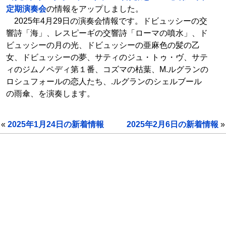
定期演奏会
の情報をアップしました。
2025年4月29日の演奏会情報です。ドビュッシーの交
響詩「海」、レスピーギの交響詩「ローマの噴水」、ド
ビュッシーの月の光、ドビュッシーの亜麻色の髪の乙
女、ドビュッシーの夢、サティのジュ・トゥ・ヴ、サテ
ィのジムノペディ第１番、コズマの枯葉、M.ルグランの
ロシュフォールの恋人たち、.ルグランのシェルブール
の雨傘、を演奏します。
«
2025年1月24日の新着情報
2025年2月6日の新着情報
»