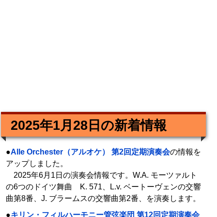
2025年1月28日の新着情報
●
Alle Orchester（アルオケ） 第2回定期演奏会
の情報を
アップしました。
2025年6月1日の演奏会情報です。W.A. モーツァルト
の6つのドイツ舞曲 K. 571、L.v. ベートーヴェンの交響
曲第8番、J. ブラームスの交響曲第2番、を演奏します。
●
キリン・フィルハーモニー管弦楽団 第12回定期演奏会