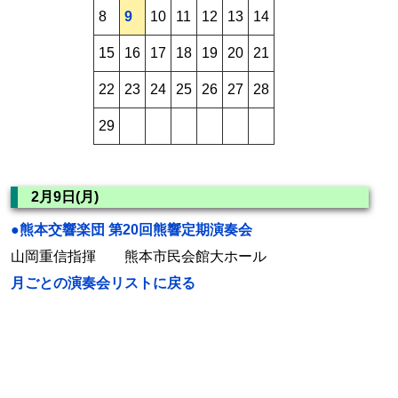
8
9
10
11
12
13
14
15
16
17
18
19
20
21
22
23
24
25
26
27
28
29
2月9日(月)
●熊本交響楽団 第20回熊響定期演奏会
山岡重信指揮 熊本市民会館大ホール
月ごとの演奏会リストに戻る