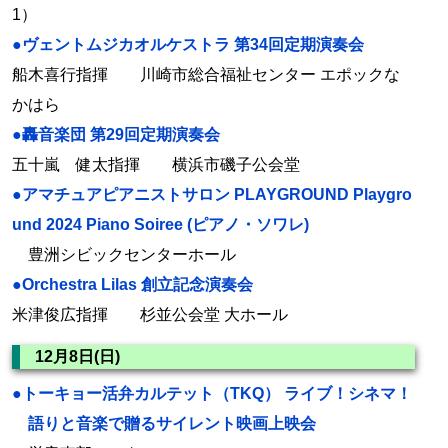
1）
●ヴェントムジカオルケストラ 第34回定期演奏会
船木喜行指揮 川崎市総合福祉センター エポックな
かはら
●轟音楽団 第29回定期演奏会
五十嵐 健太指揮 横浜市磯子公会堂
●アマチュアピアニストサロン PLAYGROUND Playgro
und 2024 Piano Soiree (ピアノ・ソワレ)
豊洲シビックセンターホール
●Orchestra Lilas 創立記念演奏会
米津俊広指揮 杉並公会堂 大ホール
12月8日(日)
●トーキョー活弁カルテット（TKQ） ライブ！シネマ！
語りと音楽で贈るサイレント映画上映会