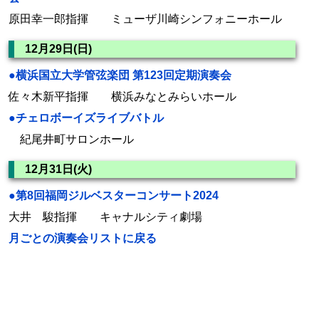
原田幸一郎指揮 ミューザ川崎シンフォニーホール
12月29日(日)
●横浜国立大学管弦楽団 第123回定期演奏会
佐々木新平指揮 横浜みなとみらいホール
●チェロボーイズライブバトル
紀尾井町サロンホール
12月31日(火)
●第8回福岡ジルベスターコンサート2024
大井 駿指揮 キャナルシティ劇場
月ごとの演奏会リストに戻る