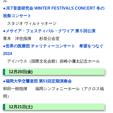
ル
●JET音楽研究会 WINTER FESTIVALS CONCERT 冬の
祝祭コンサート
スタジオ ヴィルトゥオージ
●メサイア・フェスティバル・クワイア 第５回公演
青木 洋也指揮 杉並公会堂
●世界の医療団 チャリティーコンサート 希望をつなぐ
2024
アイハウス（国際文化会館）岩崎小彌太記念ホール
12月20日(金)
●福岡大学交響楽団 第53回定期演奏会
和田一樹指揮 福岡シンフォニーホール（アクロス福
岡）
12月21日(土)