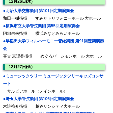
12月26日(木)
●明治大学交響楽団 第101回定期演奏会
和田一樹指揮 すみだトリフォニーホール 大ホール
●横浜市立大学管弦楽団 第55回定期演奏会
阿部未来指揮 横浜みなとみらいホール
●早稲田大学フィルハーモニー管絃楽団 第91回定期演奏
会
喜古 恵理香指揮 めぐろパーシモンホール 大ホール
12月27日(金)
●ミュージックツリー ミュージックツリーキッズコンサ
ート
サルビアホール（メインホール）
●埼玉大学管弦楽団 第106回定期演奏会
木許裕介指揮 越谷サンシティ大ホール