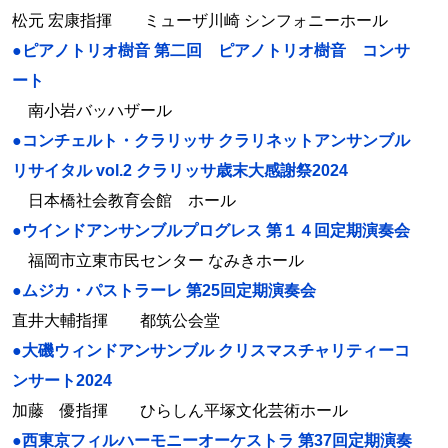
松元 宏康指揮 ミューザ川崎 シンフォニーホール
●ピアノトリオ樹音 第二回 ピアノトリオ樹音 コンサ
ート
南小岩バッハザール
●コンチェルト・クラリッサ クラリネットアンサンブル
リサイタル vol.2 クラリッサ歳末大感謝祭2024
日本橋社会教育会館 ホール
●ウインドアンサンブルプログレス 第１４回定期演奏会
福岡市立東市民センター なみきホール
●ムジカ・パストラーレ 第25回定期演奏会
直井大輔指揮 都筑公会堂
●大磯ウィンドアンサンブル クリスマスチャリティーコ
ンサート2024
加藤 優指揮 ひらしん平塚文化芸術ホール
●西東京フィルハーモニーオーケストラ 第37回定期演奏