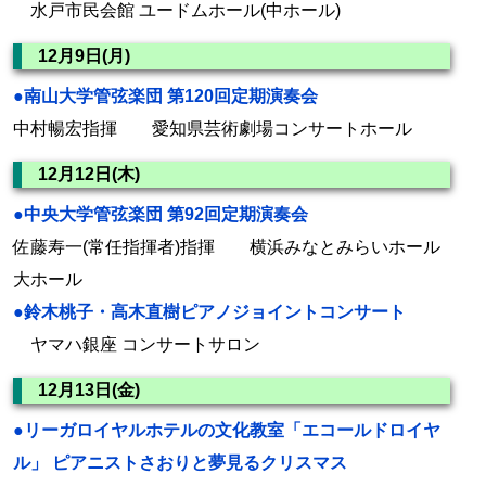
水戸市民会館 ユードムホール(中ホール)
12月9日(月)
●南山大学管弦楽団 第120回定期演奏会
中村暢宏指揮 愛知県芸術劇場コンサートホール
12月12日(木)
●中央大学管弦楽団 第92回定期演奏会
佐藤寿一(常任指揮者)指揮 横浜みなとみらいホール
大ホール
●鈴木桃子・高木直樹ピアノジョイントコンサート
ヤマハ銀座 コンサートサロン
12月13日(金)
●リーガロイヤルホテルの文化教室「エコールドロイヤ
ル」 ピアニストさおりと夢見るクリスマス