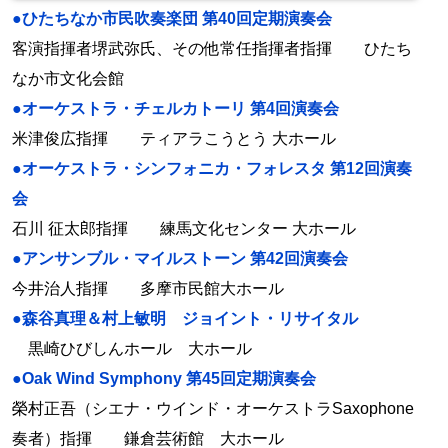
●ひたちなか市民吹奏楽団 第40回定期演奏会
客演指揮者堺武弥氏、その他常任指揮者指揮 ひたち
なか市文化会館
●オーケストラ・チェルカトーリ 第4回演奏会
米津俊広指揮 ティアラこうとう 大ホール
●オーケストラ・シンフォニカ・フォレスタ 第12回演奏
会
石川 征太郎指揮 練馬文化センター 大ホール
●アンサンブル・マイルストーン 第42回演奏会
今井治人指揮 多摩市民館大ホール
●森谷真理＆村上敏明 ジョイント・リサイタル
黒崎ひびしんホール 大ホール
●Oak Wind Symphony 第45回定期演奏会
榮村正吾（シエナ・ウインド・オーケストラSaxophone
奏者）指揮 鎌倉芸術館 大ホール