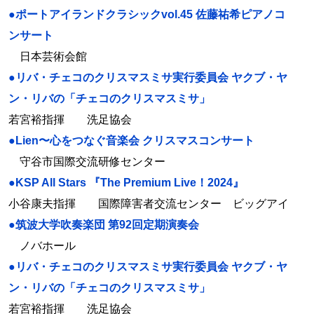
●ポートアイランドクラシックvol.45 佐藤祐希ピアノコ
ンサート
日本芸術会館
●リバ・チェコのクリスマスミサ実行委員会 ヤクブ・ヤ
ン・リバの「チェコのクリスマスミサ」
若宮裕指揮 洗足協会
●Lien〜心をつなぐ音楽会 クリスマスコンサート
守谷市国際交流研修センター
●KSP All Stars 『The Premium Live！2024』
小谷康夫指揮 国際障害者交流センター ビッグアイ
●筑波大学吹奏楽団 第92回定期演奏会
ノバホール
●リバ・チェコのクリスマスミサ実行委員会 ヤクブ・ヤ
ン・リバの「チェコのクリスマスミサ」
若宮裕指揮 洗足協会