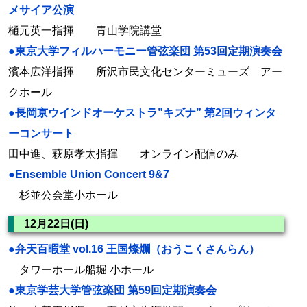
メサイア公演
樋元英一指揮 青山学院講堂
●東京大学フィルハーモニー管弦楽団 第53回定期演奏会
濱本広洋指揮 所沢市民文化センターミューズ アー
クホール
●長岡京ウインドオーケストラ”キズナ” 第2回ウィンタ
ーコンサート
田中進、萩原孝太指揮 オンライン配信のみ
●Ensemble Union Concert 9&7
杉並公会堂小ホール
12月22日(日)
●弁天百暇堂 vol.16 王国燦爛（おうこくさんらん）
タワーホール船堀 小ホール
●東京学芸大学管弦楽団 第59回定期演奏会