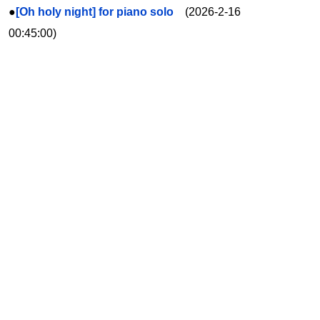
●
[Oh holy night] for piano solo
(2026-2-16
00:45:00)