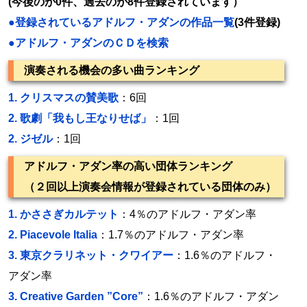
(今後のが0件、過去のが8件登録されています）
●登録されているアドルフ・アダンの作品一覧
(3件登録)
●アドルフ・アダンのＣＤを検索
演奏される機会の多い曲ランキング
1.
クリスマスの賛美歌
：6回
2.
歌劇「我もし王なりせば」
：1回
2.
ジゼル
：1回
アドルフ・アダン率の高い団体ランキング
（２回以上演奏会情報が登録されている団体のみ）
1.
かささぎカルテット
：4％のアドルフ・アダン率
2.
Piacevole Italia
：1.7％のアドルフ・アダン率
3.
東京クラリネット・クワイアー
：1.6％のアドルフ・
アダン率
3.
Creative Garden ”Core”
：1.6％のアドルフ・アダン