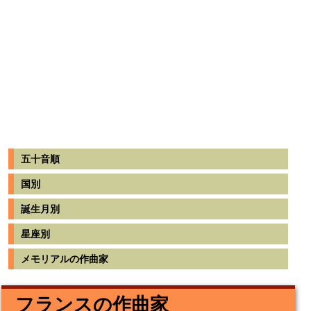
五十音順
国別
誕生月別
星座別
メモリアルの作曲家
フランスの作曲家