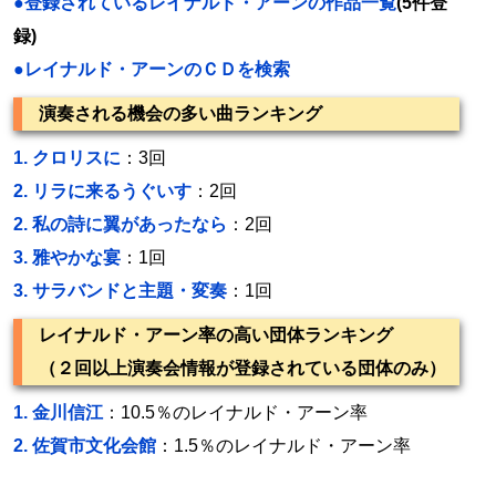
●登録されているレイナルド・アーンの作品一覧
(5件登
録)
●レイナルド・アーンのＣＤを検索
演奏される機会の多い曲ランキング
1.
クロリスに
：3回
2.
リラに来るうぐいす
：2回
2.
私の詩に翼があったなら
：2回
3.
雅やかな宴
：1回
3.
サラバンドと主題・変奏
：1回
レイナルド・アーン率の高い団体ランキング
（２回以上演奏会情報が登録されている団体のみ）
1.
金川信江
：10.5％のレイナルド・アーン率
2.
佐賀市文化会館
：1.5％のレイナルド・アーン率