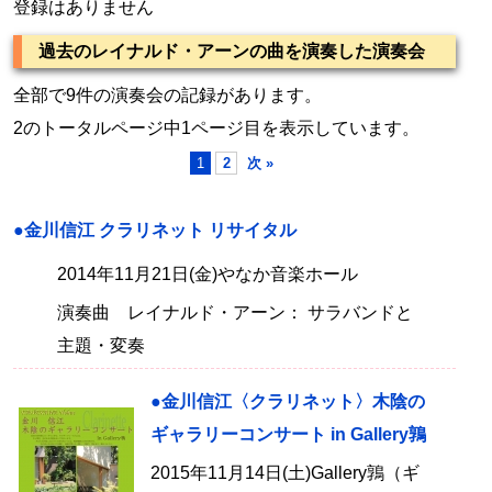
登録はありません
過去のレイナルド・アーンの曲を演奏した演奏会
全部で9件の演奏会の記録があります。
2のトータルページ中1ページ目を表示しています。
1
2
次 »
●金川信江 クラリネット リサイタル
2014年11月21日(金)やなか音楽ホール
演奏曲 レイナルド・アーン： サラバンドと
主題・変奏
●金川信江〈クラリネット〉木陰の
ギャラリーコンサート in Gallery鶉
2015年11月14日(土)Gallery鶉（ギ