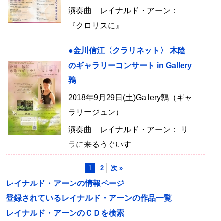
演奏曲 レイナルド・アーン：
『クロリスに』
●金川信江〈クラリネット〉 木陰
のギャラリーコンサート in Gallery
鶉
2018年9月29日(土)Gallery鶉（ギャ
ラリージュン）
演奏曲 レイナルド・アーン： リ
ラに来るうぐいす
1
2
次 »
レイナルド・アーンの情報ページ
登録されているレイナルド・アーンの作品一覧
レイナルド・アーンのＣＤを検索