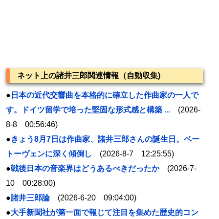
ネット上の諸井三郎関連情報（自動収集)
●
日本の近代交響曲を本格的に確立した作曲家の一人で
す。ドイツ留学で培った堅固な形式感と構築 ...
(2026-
8-8 00:56:46)
●
きょう8月7日は作曲家、
諸井三郎
さんの誕生日。ベー
トーヴェンに深く傾倒し
(2026-8-7 12:25:55)
●
戦後日本の音楽界はどうあるべきだったか
(2026-7-
10 00:28:00)
●
諸井三郎論
(2026-6-20 09:04:00)
●
大手新聞社が第一面で報じて注目を集めた歴史的コン