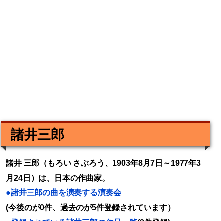
諸井三郎
諸井 三郎（もろい さぶろう、1903年8月7日～1977年3
月24日）は、日本の作曲家。
●諸井三郎の曲を演奏する演奏会
(今後のが0件、過去のが5件登録されています）