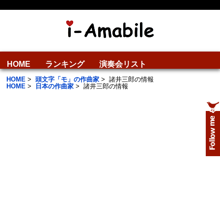
HOME
ランキング
演奏会リスト
HOME
>
頭文字「モ」の作曲家
>
諸井三郎の情報
HOME
>
日本の作曲家
>
諸井三郎の情報