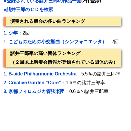
●登録されている諸井三郎の作品一覧
(2件登録)
●諸井三郎のＣＤを検索
演奏される機会の多い曲ランキング
1.
少年
：2回
1.
こどものための小交響曲（シンフォニエッタ）
：2回
諸井三郎率の高い団体ランキング
（２回以上演奏会情報が登録されている団体のみ）
1.
B-side Philharmonic Orchestra
：5.5％の諸井三郎率
2.
Creative Garden ”Core”
：1.6％の諸井三郎率
3.
京都フィロムジカ管弦楽団
：0.6％の諸井三郎率