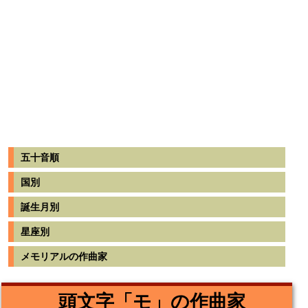
五十音順
国別
誕生月別
星座別
メモリアルの作曲家
頭文字「モ」の作曲家