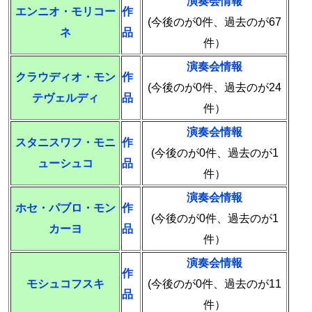
演奏会情報
エンニオ・モリコー
作
(今後のが0件、過去のが67
ネ
品
件）
演奏会情報
クラウディオ・モン
作
(今後のが0件、過去のが24
テヴェルディ
品
件）
演奏会情報
スタニスワフ・モニ
作
(今後のが0件、過去のが1
ューシュコ
品
件）
演奏会情報
ホセ・パブロ・モン
作
(今後のが0件、過去のが1
カーヨ
品
件）
演奏会情報
作
モシュコフスキ
(今後のが0件、過去のが11
品
件）