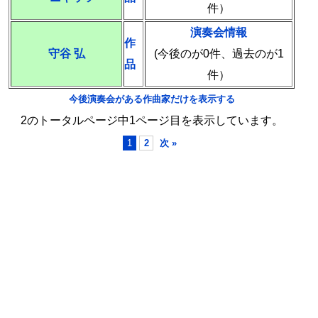
件）
演奏会情報
作
守谷 弘
(今後のが0件、過去のが1
品
件）
今後演奏会がある作曲家だけを表示する
2のトータルページ中1ページ目を表示しています。
1
2
次 »