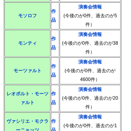
演奏会情報
作
モソロフ
(今後のが0件、過去のが5
品
件）
演奏会情報
作
モンティ
(今後のが0件、過去のが38
品
件）
演奏会情報
作
モーツァルト
(今後のが0件、過去のが
品
4600件）
演奏会情報
レオポルト・モーツ
作
(今後のが0件、過去のが20
ァルト
品
件）
演奏会情報
ヴァシリエ・モクラ
作
(今後のが0件、過去のが1
ーニャッツ
品