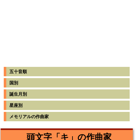
五十音順
国別
誕生月別
星座別
メモリアルの作曲家
頭文字「キ」の作曲家