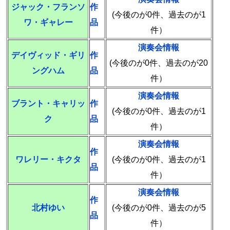
ジャック・フランソ
作
(今後のが0件、過去のが1
ワ・ギャレー
品
件）
演奏会情報
デイヴィッド・ギリ
作
(今後のが0件、過去のが20
ングハム
品
件）
演奏会情報
ブラント・キャリッ
作
(今後のが0件、過去のが1
ク
品
件）
演奏会情報
作
ワレリー・キクタ
(今後のが0件、過去のが1
品
件）
演奏会情報
作
北村ゆい
(今後のが0件、過去のが5
品
件）