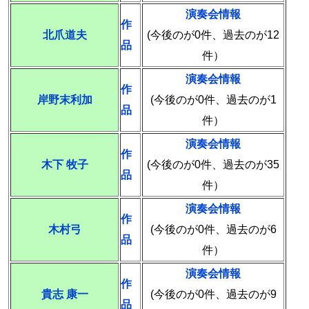
演奏会情報
作
北爪道夫
(今後のが0件、過去のが12
品
件）
演奏会情報
作
岸野末利加
(今後のが0件、過去のが1
品
件）
演奏会情報
作
木下 牧子
(今後のが0件、過去のが35
品
件）
演奏会情報
作
木村弓
(今後のが0件、過去のが6
品
件）
演奏会情報
作
貴志 康一
(今後のが0件、過去のが9
品