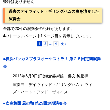
登録はありません
過去のデイヴィッド・ギリングハムの曲を演奏した
演奏会
全部で20件の演奏会の記録があります。
4のトータルページ中1ページ目を表示しています。
…
1
2
4
次 »
●横浜バッカスブラスオーケストラ！ 第２８回定期演奏
会
2013年6月9日(日)鎌倉芸術館 倭文 純指揮
演奏曲 デイヴィッド・ギリングハム： ウィ
ズ・ハート・アンド・ヴォイス
●吹奏集団 風の和 第25回定期演奏会