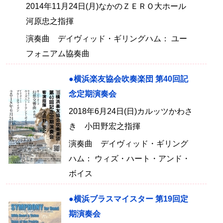
2014年11月24日(月)なかのＺＥＲＯ大ホール
河原忠之指揮
演奏曲 デイヴィッド・ギリングハム： ユー
フォニアム協奏曲
●横浜楽友協会吹奏楽団 第40回記
念定期演奏会
2018年6月24日(日)カルッツかわさ
き 小田野宏之指揮
演奏曲 デイヴィッド・ギリング
ハム： ウィズ・ハート・アンド・
ボイス
●横浜ブラスマイスター 第19回定
期演奏会