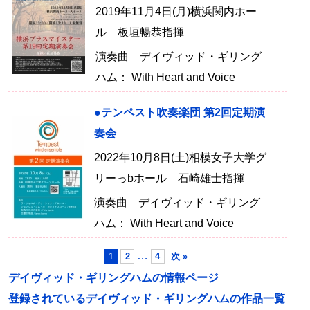
2019年11月4日(月)横浜関内ホー
ル 板垣暢恭指揮
演奏曲 デイヴィッド・ギリング
ハム： With Heart and Voice
●テンペスト吹奏楽団 第2回定期演
奏会
2022年10月8日(土)相模女子大学グ
リーっbホール 石崎雄士指揮
演奏曲 デイヴィッド・ギリング
ハム： With Heart and Voice
…
1
2
4
次 »
デイヴィッド・ギリングハムの情報ページ
登録されているデイヴィッド・ギリングハムの作品一覧